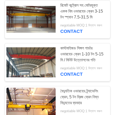
রিমোট কন্ট্রোল সহ মোটরযুক্ত
একক বিম ওভারহেড ক্রেন 3-15
25
টন স্প্যান 7.5-31.5 মি
negotiable MOQ:1 বিন্যাস করুন
নিম্ন হেডরুম উত্তোলন
CONTACT
কাস্টমাইজড সিঙ্গল গার্ডার
ওভারহেড ক্রেন 1-10 টন 5-15
মি / মিনিট উত্তোলনের গতি
30
negotiable MOQ:1 বিন্যাস করুন
CONTACT
শিল্প বৈদ্যুতিক ডানা
বৈদ্যুতিক ওভারহেড ট্র্যাভেলিং
ক্রেন, 5 টন ব্রিজ ক্রেন নিম্ন
বিদ্যুতের ব্যবহার
negotiable MOQ:1 বিন্যাস করুন