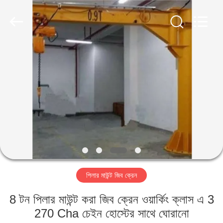
Henan
Silence
Industry
Co.,
Ltd..
All
Rights
Reserved.
বাড়ি
পণ্য
আমাদের
সম্পর্কে
কারখানা
পিলার মাউন্ট জিব ক্রেন
ভ্রমণ
8 টন পিলার মাউন্ট করা জিব ক্রেন ওয়ার্কিং ক্লাস এ 3
মান
270 Cha চেইন হোস্টের সাথে ঘোরানো