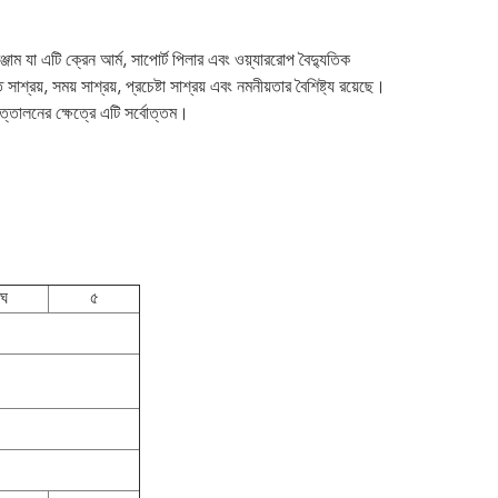
ম যা এটি ক্রেন আর্ম, সাপোর্ট পিলার এবং ওয়্যাররোপ বৈদ্যুতিক
য়, সময় সাশ্রয়, প্রচেষ্টা সাশ্রয় এবং নমনীয়তার বৈশিষ্ট্য রয়েছে।
ত্তোলনের ক্ষেত্রে এটি সর্বোত্তম।
ঘ
৫