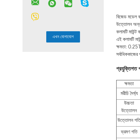
বিজেড মডেল কলা
উত্তোলন অন্তর্
কলামটি মাউন্ট 
এই কলামটি মাউন
ক্ষমতা: 0.2
সর্বাধিককাজে
প্রযুক্তিগত 
ক্ষমতা
মরীচি দৈর্ঘ্য
উচ্চতা
উত্তোলন
উত্তোলন গত
ভ্রমণ গতি