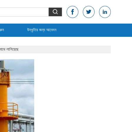
রুন
উদ্ধৃতির জন্য আবেদন
সাথে লাগিয়েছে