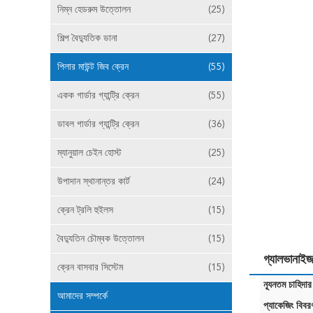
নিম্ন হেডরুম উত্তোলন
(25)
শিল্প বৈদ্যুতিক ডানা
(27)
পিলার মাউন্ট জিব ক্রেন
(55)
একক গার্ডার গ্যান্ট্রি ক্রেন
(55)
ডাবল গার্ডার গ্যান্ট্রি ক্রেন
(36)
ম্যানুয়াল চেইন হোস্ট
(25)
উপাদান স্থানান্তর কার্ট
(24)
ক্রেন ট্রলি হুইলস
(15)
বৈদ্যুতিন চৌম্বক উত্তোলন
(15)
গ্যালভানাইজ
ক্রেন বাসবার সিস্টেম
(15)
ন্যূনতম চাহিদার
আমাদের সম্পর্কে
প্যাকেজিং বিবর