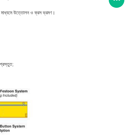
ইনের মাধ্যমে উত্তোলন ও ক্রস ভ্রমণ।
প্রস্তুত;