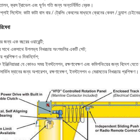
োলন, ক্রস ট্রাভেল এবং ঘূর্ণন গতি জন্য অন্তর্নির্মিত ব্রেক।
প্লাই সিস্টেম: কাটা কাটা বাস বার / ট্রেলিং কেবলের মাধ্যমে ক্রেনের কেবল / ড্র্যাগ চে
রিষেবা
র জন্য এক বছরের ওয়ারেন্টি;
র সাথে একসাথে উপলভ্য নিখরচায় অংশগুলির একটি সেট;
় প্রশিক্ষণ ও দিকনির্দেশ;
 ইঞ্জিনিয়াররা যে কোনও সময় ইনস্টলেশন, রক্ষণাবেক্ষণ এবং কমিশনিংয়ের জন্য বিদেশ যেতে 
ের সার্ভিস ম্যানের জন্য অপারেশন, রক্ষণাবেক্ষণ, ইনস্টলেশন ও মেরামতের নিখরচায় প্রশিক্ষণ।