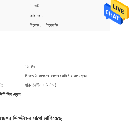
1 সেট
Silence
বিজেড 、 বিজেডডি
15 টন
বিজেডডি কলামের ধরণের রোটারি ওয়াল ক্রেন
ি:
পরিবর্তনশীল গতি (মান)
টি ​​জিব ক্রেন
জেশন সিস্টেমের সাথে লাগিয়েছে