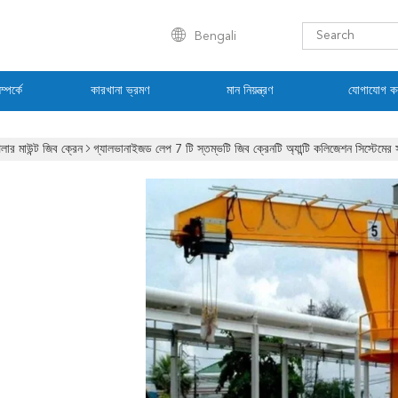
Bengali
্পর্কে
কারখানা ভ্রমণ
মান নিয়ন্ত্রণ
যোগাযোগ ক
িলার মাউন্ট জিব ক্রেন
গ্যালভানাইজড লেপ 7 টি স্তম্ভটি জিব ক্রেনটি অ্যান্টি কলিজেশন সিস্টেমের 