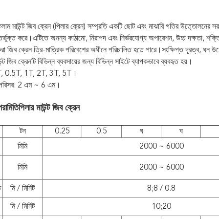
ম মাউন্ট জিব ক্রেন (পিলার ক্রেন) সম্প্রতি একটি ছোট এবং মাঝারি গতির উত্তোলনের সরঞ্জা
ভুক্ত করে।এটিতে অনন্য কাঠামো, নিরাপদ এবং নির্ভরযোগ্য অপারেশন, উচ্চ দক্ষতা, শক্তি সাশ্র
করা জিব ক্রেন ত্রি-মাত্রিক পরিবেশের অধীনে পরিচালিত হতে পারে।সংক্ষিপ্ত দূরত্ব, ঘন উ
্ট জিব ক্রেনটি বিভিন্ন ব্যবসায়ের জন্য বিভিন্ন সাইটে ব্যাপকভাবে ব্যবহৃত হয়।
5T, 0.5T, 1T, 2T, 3T, 5T।
র পরিসর: 2 এম ~ 6 এম।
পরামিতি
পিলার মাউন্ট জিব ক্রেন
টন
0.25
0.5
ঘ
ঘ
মিমি
2000 ~ 6000
মিমি
2000 ~ 6000
ি
মি / মিনিট
8;8 / 0.8
মি / মিনিট
10;20