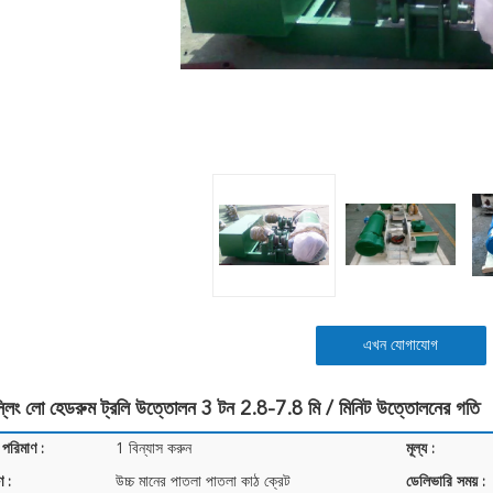
এখন যোগাযোগ
 স্লিং লো হেডরুম ট্রলি উত্তোলন 3 টন 2.8-7.8 মি / মিনিট উত্তোলনের গতি
 পরিমাণ :
1 বিন্যাস করুন
মূল্য :
ণ :
উচ্চ মানের পাতলা পাতলা কাঠ ক্রেট
ডেলিভারি সময় :