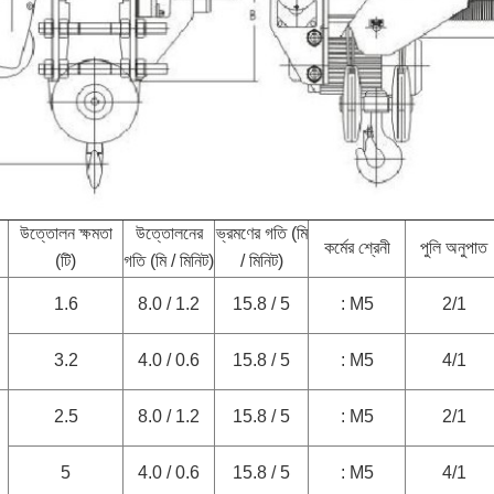
উত্তোলন ক্ষমতা
উত্তোলনের
ভ্রমণের গতি (মি
কর্মের শ্রেনী
পুলি অনুপাত
(টি)
গতি (মি / মিনিট)
/ মিনিট)
1.6
8.0 / 1.2
15.8 / 5
: M5
2/1
3.2
4.0 / 0.6
15.8 / 5
: M5
4/1
2.5
8.0 / 1.2
15.8 / 5
: M5
2/1
5
4.0 / 0.6
15.8 / 5
: M5
4/1