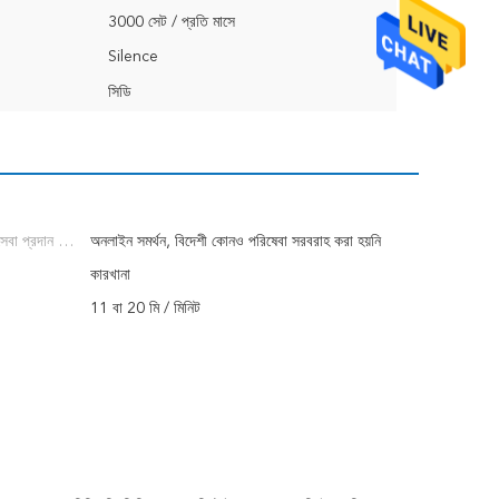
3000 সেট / প্রতি মাসে
Silence
সিডি
 সেবা প্রদান করে
অনলাইন সমর্থন, বিদেশী কোনও পরিষেবা সরবরাহ করা হয়নি
কারখানা
11 বা 20 মি / মিনিট