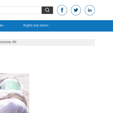
রুন
উদ্ধৃতির জন্য আবেদন
উত্তোলনের গতি