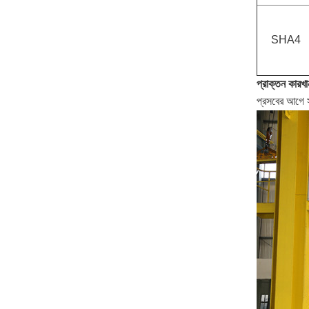
SHA4
প্রাক্তন কারখান
প্রসবের আগে সর