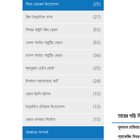
নিম্ন হেডরুম উত্তোলন
(25)
শিল্প বৈদ্যুতিক ডানা
(27)
পিলার মাউন্ট জিব ক্রেন
(55)
একক গার্ডার গ্যান্ট্রি ক্রেন
(55)
ডাবল গার্ডার গ্যান্ট্রি ক্রেন
(36)
ম্যানুয়াল চেইন হোস্ট
(25)
উপাদান স্থানান্তর কার্ট
(24)
ক্রেন ট্রলি হুইলস
(15)
বৈদ্যুতিন চৌম্বক উত্তোলন
(15)
তারের দড়ি
ক্রেন বাসবার সিস্টেম
(15)
ন্যূনতম চাহিদার
আমাদের সম্পর্কে
প্যাকেজিং বিবর