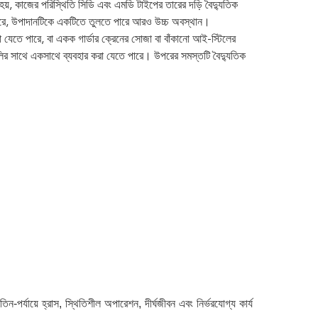
য়, কাজের পরিস্থিতি সিডি এবং এমডি টাইপের তারের দড়ি বৈদ্যুতিক
ে পারে, উপাদানটিকে একটিতে তুলতে পারে আরও উচ্চ অবস্থান।
 যেতে পারে, বা একক গার্ডার ক্রেনের সোজা বা বাঁকানো আই-স্টিলের
নগুলির সাথে একসাথে ব্যবহার করা যেতে পারে।
উপরের সমস্তটি বৈদ্যুতিক
 তিন-পর্যায়ে হ্রাস, স্থিতিশীল অপারেশন, দীর্ঘজীবন এবং নির্ভরযোগ্য কার্য