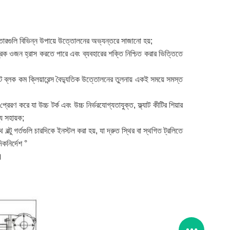
রগুলি বিভিন্ন উপায়ে উত্তোলনের অভ্যন্তরে সাজানো হয়;
গ্রিক ওজন হ্রাস করতে পারে এবং ব্যবহারের শক্তি নিশ্চিত করার ভিত্তিতে
য়েট ব্লক কম ক্লিয়ারেন্স বৈদ্যুতিক উত্তোলনের তুলনায় একই সময়ে সমস্ত
েরণ করে যা উচ্চ টর্ক এবং উচ্চ নির্ভরযোগ্যতাযুক্ত, ফ্ল্যাট কীটির শিয়ার
য সহায়ক;
বল্টু গর্তগুলি চারদিকে ইনস্টল করা হয়, যা দ্রুত স্থির বা স্থগিত ট্রলিতে
কনির্দেশ °
।