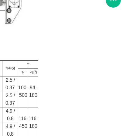
গ
ক্ষমতা
জ
আমি
2.5 /
0.37
100-
94-
500
180
2.5 /
0.37
4.9 /
0.8
116-
116-
450
180
4.9 /
0.8