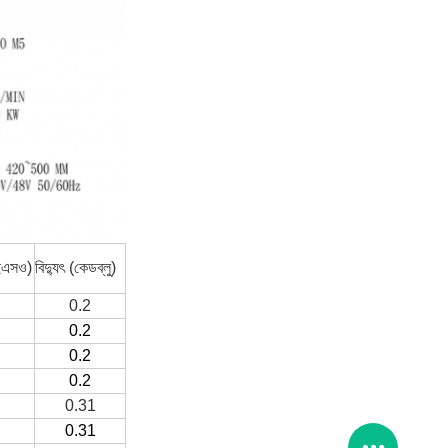
ইএসও)
বিদ্যুৎ (কেডব্লু)
0.2
0.2
0.2
0.2
0.31
0.31