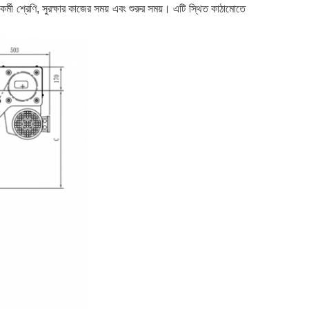
ী শ্রেণি, সুরক্ষার কাজের সময় এবং শুরুর সময়।
এটি স্থিত কাঠামোতে