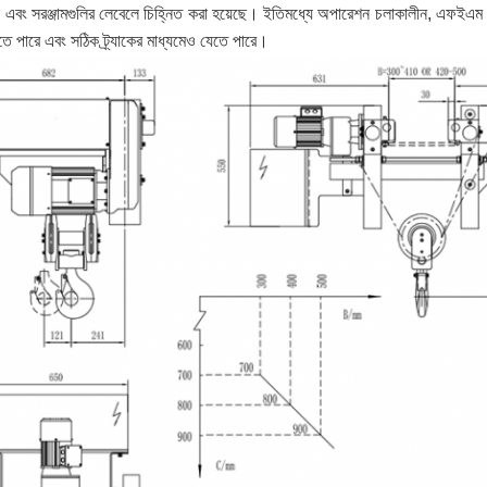
ল এবং সরঞ্জামগুলির লেবেলে চিহ্নিত করা হয়েছে।
ইতিমধ্যে অপারেশন চলাকালীন, এফইএম কর্ম
তে পারে এবং সঠিক ট্র্যাকের মাধ্যমেও যেতে পারে।