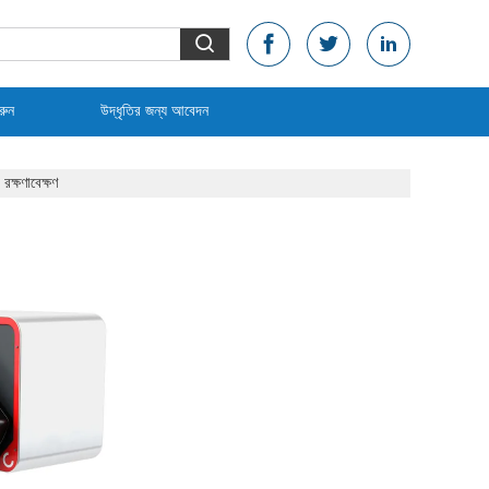
রুন
উদ্ধৃতির জন্য আবেদন
ক্ষণাবেক্ষণ