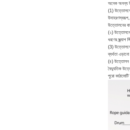
অনেক অনন্য উদ্
(1) উত্তোলনের
উদাহরণস্বরূপ, 
উত্তোলনের বা
(২) উত্তোলনের 
ধরণের স্ক্র্যা
(3) উত্তোলনের 
ব্যর্থতা এড়া
(৪) উত্তোলন মূল
বৈদ্যুতিক উত্
পুরো কাঠামোটি 