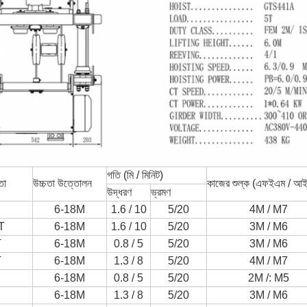
গতি (মি / মিনিট)
তা
উচ্চতা উত্তোলন
কাজের শুল্ক (এফইএম / আ
উদ্ধরণ
ভ্রমণ
6-18M
1.6 / 10
5/20
4M / M7
T
6-18M
1.6 / 10
5/20
3M / M6
T
6-18M
0.8 / 5
5/20
3M / M6
T
6-18M
1.3 / 8
5/20
4M / M7
6-18M
0.8 / 5
5/20
2M /: M5
6-18M
1.3 / 8
5/20
3M / M6