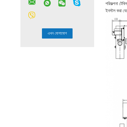
পরিকল্পনা টেবি
ইনস্টল করা যে