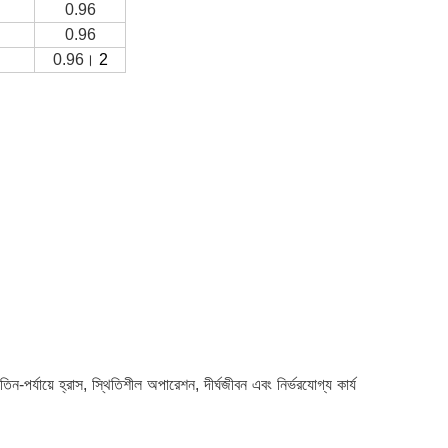
0.96
0.96
0.96।
2
 তিন-পর্যায়ে হ্রাস, স্থিতিশীল অপারেশন, দীর্ঘজীবন এবং নির্ভরযোগ্য কার্য