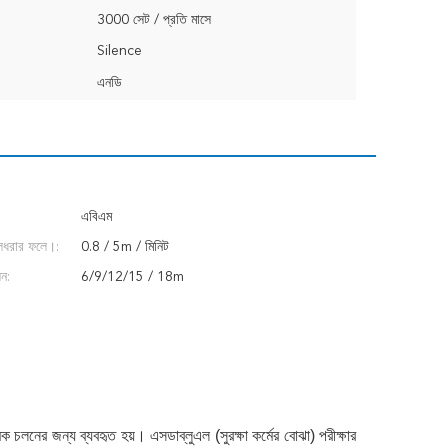
3000 সেট / প্রতি মাসে
Silence
এনডি
এবিএম
লেধরার ফলে।:
0.8 / 5m / মিনিট
ন:
6/9/12/15 / 18m
িক চলনের জন্য ব্যবহৃত হয়।
এসডাব্লুএল (সুরক্ষা কর্মের বোঝা) পরীক্ষার