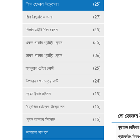
নিম্ন হেডরুম উত্তোলন
(25)
শিল্প বৈদ্যুতিক ডানা
(27)
পিলার মাউন্ট জিব ক্রেন
(55)
একক গার্ডার গ্যান্ট্রি ক্রেন
(55)
ডাবল গার্ডার গ্যান্ট্রি ক্রেন
(36)
ম্যানুয়াল চেইন হোস্ট
(25)
উপাদান স্থানান্তর কার্ট
(24)
ক্রেন ট্রলি হুইলস
(15)
বৈদ্যুতিন চৌম্বক উত্তোলন
(15)
লো হেডরুম ব
ক্রেন বাসবার সিস্টেম
(15)
ন্যূনতম চাহিদার
আমাদের সম্পর্কে
প্যাকেজিং বিবর