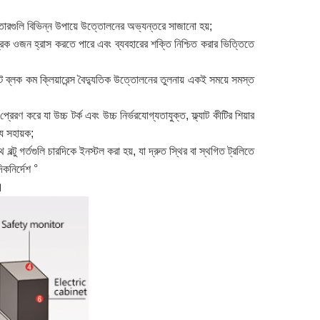
রগুলি বিভিন্ন উপায়ে উত্তোলনের অভ্যন্তরে সাজানো হয়;
গ্রিক ওজন হ্রাস করতে পারে এবং ব্যবহারের শক্তি নিশ্চিত করার ভিত্তিতে
য়েট ব্লক কম ক্লিয়ারেন্স বৈদ্যুতিক উত্তোলনের তুলনায় একই সময়ে সমস্ত
েরণ করে যা উচ্চ টর্ক এবং উচ্চ নির্ভরযোগ্যতাযুক্ত, ফ্ল্যাট কীটির শিয়ার
য সহায়ক;
বল্টু গর্তগুলি চারদিকে ইনস্টল করা হয়, যা দ্রুত স্থির বা স্থগিত ট্রলিতে
কনির্দেশ °
।