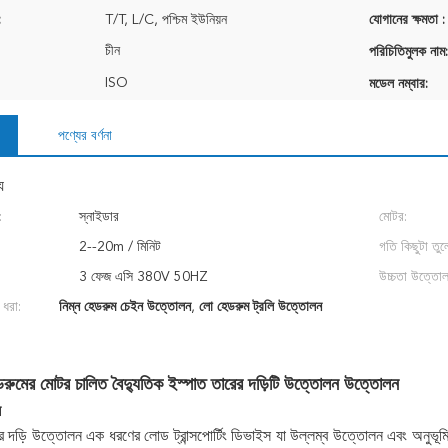
:
T/T, L/C, পশ্চিম ইউনিয়ন
যোগানের ক্ষমতা :
চীন
পরিচিতিমুলক নাম:
ISO
মডেল নম্বার:
পণ্যের বর্ণনা
য
:
স্নাইডার
মোটর:
2--20m / মিনিট
গতি কিছুটা তু
3 ফেজ এসি 380V 50HZ
উচ্চতা উত্তোল
 ধরা:
নিম্ন হেডরুম চেইন উত্তোলন
,
লো হেডরুম ট্রলি উত্তোলন
রুমের মোটর চালিত বৈদ্যুতিক ইস্পাত তারের দড়িটি উত্তোলন উত্তোলন
ন
ের দড়ি উত্তোলন এক ধরণের লোড ট্রান্সপোর্টিং ডিভাইস যা উল্লম্ব উত্তোলন এবং অনুভূম