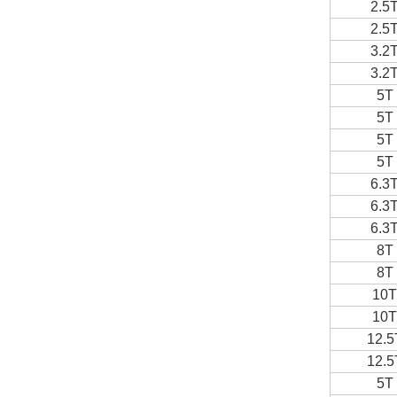
2.5
2.5
3.2
3.2
5T
5T
5T
5T
6.3
6.3
6.3
8T
8T
10T
10T
12.5
12.5
5T