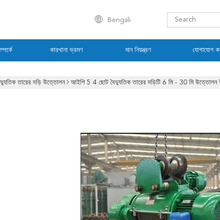
Bengali
্পর্কে
কারখানা ভ্রমণ
মান নিয়ন্ত্রণ
যোগাযোগ ক
ৈদ্যুতিক তারের দড়ি উত্তোলন
আইপি 5 4 ছোট বৈদ্যুতিক তারের দড়িটি 6 মি - 30 মি উত্তোলন উচ