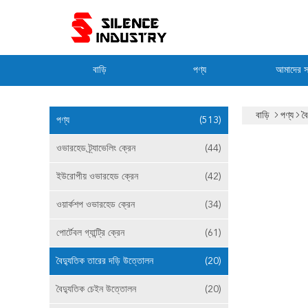
বাড়ি
পণ্য
আমাদের সম
বাড়ি
পণ্য
ব
পণ্য
(513)
ওভারহেড ট্র্যাভেলিং ক্রেন
(44)
ইউরোপীয় ওভারহেড ক্রেন
(42)
ওয়ার্কশপ ওভারহেড ক্রেন
(34)
পোর্টেবল গ্যান্ট্রি ক্রেন
(61)
বৈদ্যুতিক তারের দড়ি উত্তোলন
(20)
বৈদ্যুতিক চেইন উত্তোলন
(20)