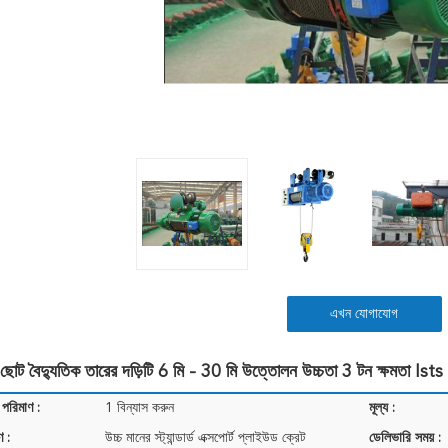
এখন যোগাযোগ
ট বৈদ্যুতিক তারের দড়িটি 6 মি - 30 মি উত্তোলন উচ্চতা 3 টন ক্ষমতা Ists
 পরিমাণ :
1 বিন্যাস করুন
মূল্য :
ণ :
উচ্চ মানের স্ট্যান্ডার্ড এক্সপোর্ট প্লাইউড ক্রেট
ডেলিভারি সময় :