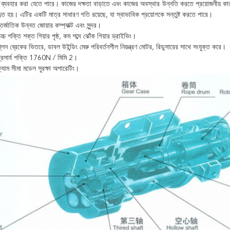
 ব্যবহার করা যেতে পারে। কাজের দক্ষতা বাড়াতে এবং কাজের অবস্থার উন্নতি করতে প্রয়োজনীয় কারখান
হৃত হয়। এটির একটি মাত্র সাধারণ গতি রয়েছে, যা স্বাভাবিক প্রয়োগকে সন্তুষ্ট করতে পারে।
্জাতিক উন্নত জোয়ার কম্প্যাক্ট এবং সুন্দর।
চ্চ শক্তি শক্ত গিয়ার পৃষ্ঠ, কম শব্দে ঝোঁক গিয়ার ড্রাইভিং।
লেন ব্রেকের ভিতরে, ডাবল উইন্ডিং মেরু পরিবর্তনশীল নিয়ন্ত্রণ মোটর, রিডুসারের সাথে সংযুক্ত করে।
প্রসার্য শক্তি 1760N / মিমি 2।
ক্যাম সীমা মডেল সুরক্ষা অপারেটিং।