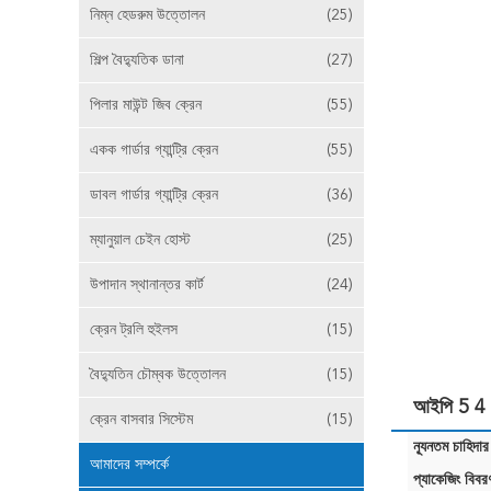
নিম্ন হেডরুম উত্তোলন
(25)
শিল্প বৈদ্যুতিক ডানা
(27)
পিলার মাউন্ট জিব ক্রেন
(55)
একক গার্ডার গ্যান্ট্রি ক্রেন
(55)
ডাবল গার্ডার গ্যান্ট্রি ক্রেন
(36)
ম্যানুয়াল চেইন হোস্ট
(25)
উপাদান স্থানান্তর কার্ট
(24)
ক্রেন ট্রলি হুইলস
(15)
বৈদ্যুতিন চৌম্বক উত্তোলন
(15)
আইপি 5 4 ছো
ক্রেন বাসবার সিস্টেম
(15)
ন্যূনতম চাহিদার
আমাদের সম্পর্কে
প্যাকেজিং বিবর