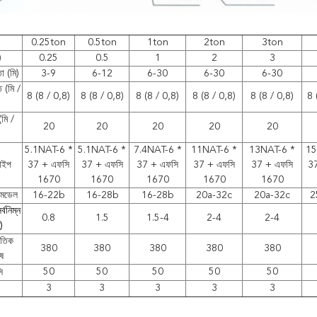
0.25ton
0.5ton
1ton
2ton
3ton
)
0.25
0.5
1
2
3
া (মি)
3-9
6-12
6-30
6-30
6-30
 (মি /
8 (8 / 0,8)
8 (8 / 0,8)
8 (8 / 0,8)
8 (8 / 0,8)
8 (8 / 0,8)
8 
(মি /
20
20
20
20
20
5.1NAT-6 *
5.1NAT-6 *
7.4NAT-6 *
11NAT-6 *
13NAT-6 *
15
টাইপ
37 + এফসি
37 + এফসি
37 + এফসি
37 + এফসি
37 + এফসি
3
1670
1670
1670
1670
1670
ক মডেল
16-22b
16-28b
16-28b
20a-32c
20a-32c
2
্বনিম্ন
0.8
1.5
1.5-4
2-4
2-4
)
যুতিক
380
380
380
380
380
ষ
ি
50
50
50
50
50
3
3
3
3
3