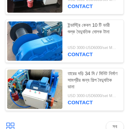
CONTACT
ইন্ডাস্ট্রি কেবল 10 টি ভারী
শুল্ক বৈদ্যুতিক দোলক টানা
USD 3000-USD6000/set MOQ:1 সেট
CONTACT
তারের দড়ি 34 মি / মিনিট নির্মাণ
সামগ্রীর জন্য শিল্প বৈদ্যুতিক
ডানা
USD 3000-USD6000/set MOQ:1 সেট
CONTACT
সব