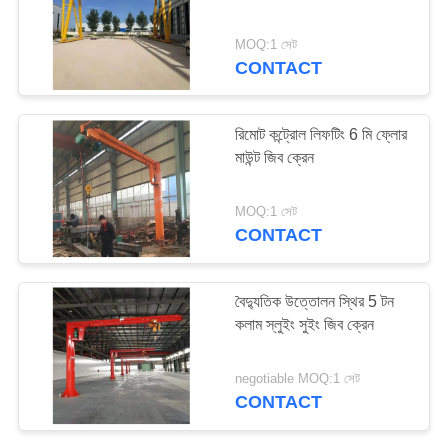
MOQ:1 সেট
CONTACT
20
বৈদ্যুতিক তারের দড়ি
রিমোট কন্ট্রোল লিফটিং 6 মি ফ্লোর
উত্তোলন
মাউন্ট জিব ক্রেন
MOQ:1 সেট
CONTACT
20
বৈদ্যুতিক উত্তোলন স্থির 5 টন
কলাম স্লুইং সুইং জিব ক্রেন
বৈদ্যুতিক চেইন উত্তোলন
negotiable MOQ:1 সেট
CONTACT